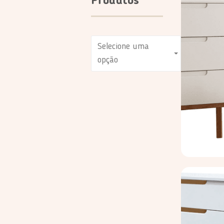
Produtos
Selecione uma
opção
Ver
detalhe