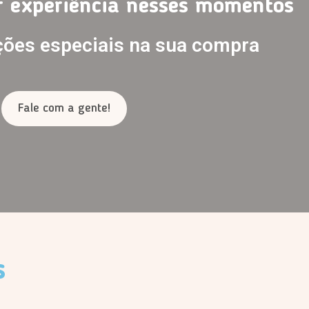
r experiência nesses momentos
ções especiais na sua compra
Fale com a gente!
s