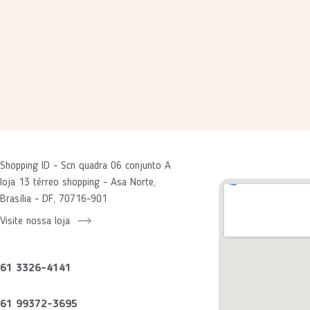
Shopping ID - Scn quadra 06 conjunto A
loja 13 térreo shopping - Asa Norte,
Brasília - DF, 70716-901
Visite nossa loja
61 3326-4141
61 99372-3695