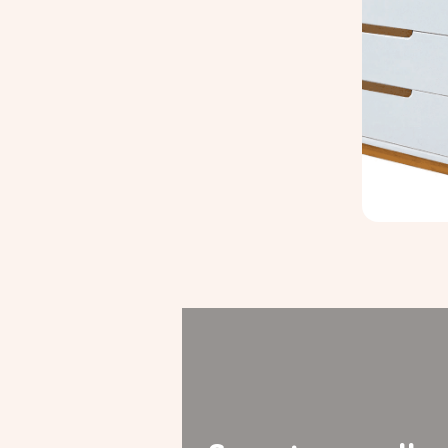
Ver
detalhe