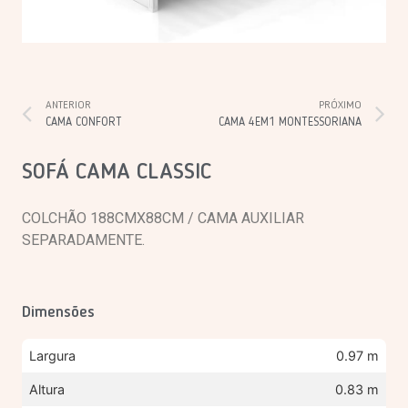
ANTERIOR
PRÓXIMO
CAMA CONFORT
CAMA 4EM1 MONTESSORIANA
SOFÁ CAMA CLASSIC
COLCHÃO 188CMX88CM / CAMA AUXILIAR
SEPARADAMENTE.
Dimensões
Largura
0.97 m
Altura
0.83 m