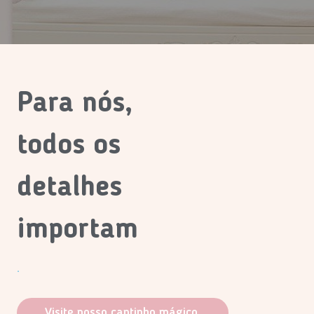
Para nós,
todos os
detalhes
importam
.
Visite nosso cantinho mágico.