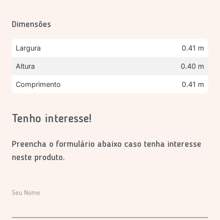
Dimensões
Largura
0.41 m
Altura
0.40 m
Comprimento
0.41 m
Tenho interesse!
Preencha o formulário abaixo caso tenha interesse
neste produto.
Seu Nome