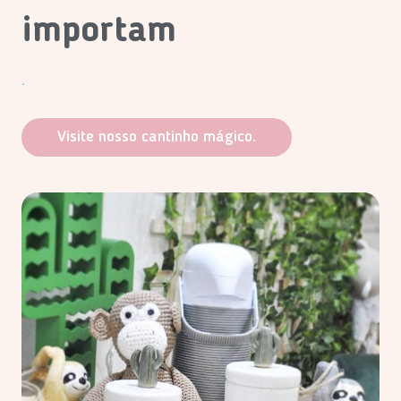
importam
.
Visite nosso cantinho mágico.