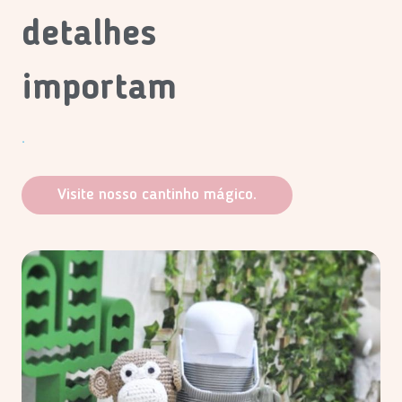
detalhes
importam
.
Visite nosso cantinho mágico.