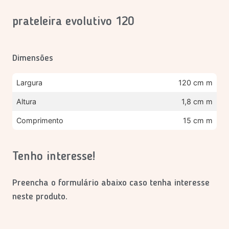
prateleira evolutivo 120
Dimensões
Largura
120 cm m
Altura
1,8 cm m
Comprimento
15 cm m
Tenho interesse!
Preencha o formulário abaixo caso tenha interesse
neste produto.