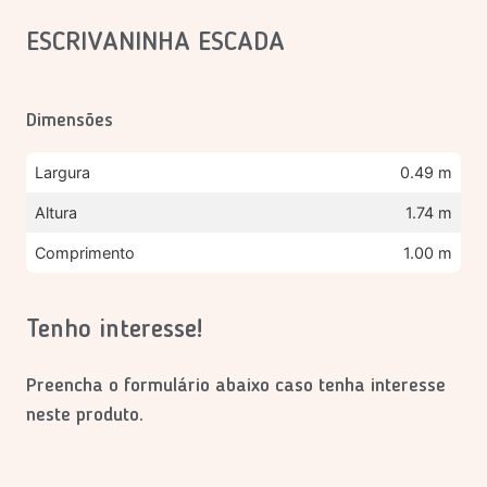
ESCRIVANINHA ESCADA
Dimensões
Largura
0.49 m
Altura
1.74 m
Comprimento
1.00 m
Tenho interesse!
Preencha o formulário abaixo caso tenha interesse
neste produto.