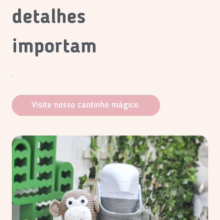
detalhes
importam
.
Visite nosso cantinho mágico.