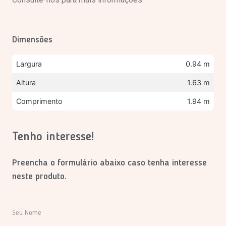
Dimensões
Largura
0.94 m
Altura
1.63 m
Comprimento
1.94 m
Tenho interesse!
Preencha o formulário abaixo caso tenha interesse
neste produto.
Seu Nome