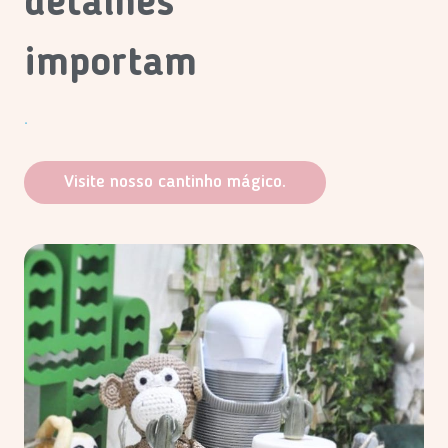
detalhes
importam
.
Visite nosso cantinho mágico.