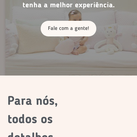
tenha a melhor experiência.
Fale com a gente!
Para nós,
todos os