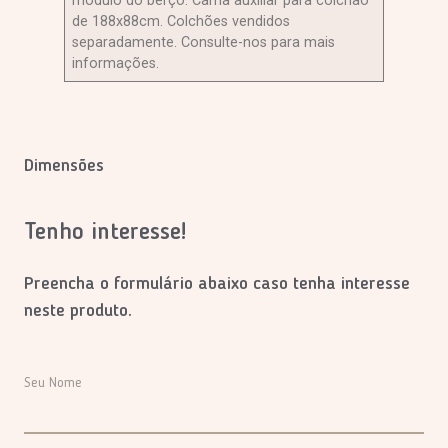
modulo do berço. Cama auxiliar para colchão
de 188x88cm. Colchões vendidos
separadamente. Consulte-nos para mais
informações.
Dimensões
Tenho interesse!
Preencha o formulário abaixo caso tenha interesse
neste produto.
Seu Nome