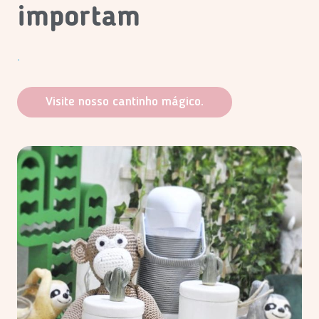
importam
.
Visite nosso cantinho mágico.