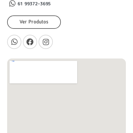
61 99372-3695
Ver Produtos