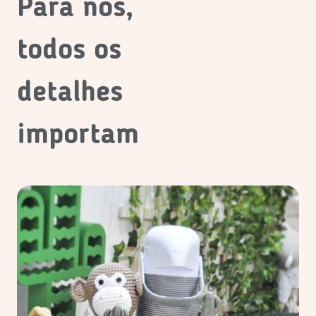
Para nós,
todos os
detalhes
importam